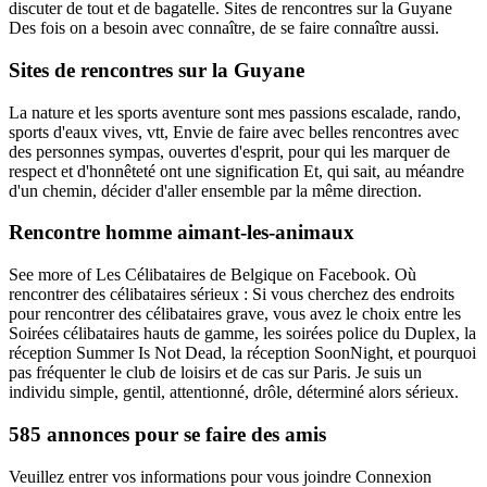
discuter de tout et de bagatelle. Sites de rencontres sur la Guyane
Des fois on a besoin avec connaître, de se faire connaître aussi.
Sites de rencontres sur la Guyane
La nature et les sports aventure sont mes passions escalade, rando,
sports d'eaux vives, vtt, Envie de faire avec belles rencontres avec
des personnes sympas, ouvertes d'esprit, pour qui les marquer de
respect et d'honnêteté ont une signification Et, qui sait, au méandre
d'un chemin, décider d'aller ensemble par la même direction.
Rencontre homme aimant-les-animaux
See more of Les Célibataires de Belgique on Facebook. Où
rencontrer des célibataires sérieux : Si vous cherchez des endroits
pour rencontrer des célibataires grave, vous avez le choix entre les
Soirées célibataires hauts de gamme, les soirées police du Duplex, la
réception Summer Is Not Dead, la réception SoonNight, et pourquoi
pas fréquenter le club de loisirs et de cas sur Paris. Je suis un
individu simple, gentil, attentionné, drôle, déterminé alors sérieux.
585 annonces pour se faire des amis
Veuillez entrer vos informations pour vous joindre Connexion