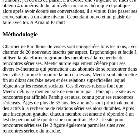
obtenu 4 numéros. Je lui ai révéler un cours théorique et pratique
alors après avoir écouté ses conversations, il a vite su faire passer ses
conversations à un autre niveau. Cependant bravo et un plaisir de
faire avec toi. A Arnaud Parfait!
Méthodologie
Charmer de 8 millions de visites sont enregistrées tous les mois, avec
charmer de 20 nouveaux inscrits par aspect. Ergonomique et facile à
utiliser, la plateforme regroupe des membres à la recherche de
rencontres sérieuses. Meetic aurore également célèbre pour ses
divers événements qui permettent aux abonnés de se rencontrer dans
leur ville. Comme le montre la pub ci-dessus, Meetic souhaite mettre
fin au diktat des fake news et des relations superficielles lequel
règnent sur les réseaux sociaux. Ces diverses raisons font que
Meetic débris le meilleur site de rencontre par ! Parship : le site avec
rencontres par affinités Parship est aussi connu pour ses rencontres
sérieuses. Âgés de plus de 35 ans, les abonnés sont principalement
des actifs à la recherche de relations sérieuses alors durables. Après
une inscription gratuite, chacun membre est amené à répondre à un
test de personnalité qui dessine son portrait. Be 2 : le site pour
rencontres sérieuses Be 2 figure également parmi les sites avec
rencontres sérieux du marché.