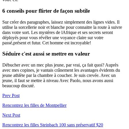
6 conseils pour flirter de façon subtile
Sur créer des paragraphes, laissez simplement des lignes vides. Il
utilise la sorcellerie noir et blanche pour connaitre la route à suivre
dans votre sort. Les mystères de lAfrique et ses secrets seront
déployés pour vous révéler une voyance claire sur votre
passé,présent et futur. Cet homme est incroyable!
Séduire c'est aussi se mettre en valeur
Débucher avec un mec plus jeune, par vrai, ça fait quoi? Auprès
avec mes copines, je vantais crânement les avantages évidents du
jeune athlète par la chambre à coucher. Je suis crevée. Avec un
jeune, il faut se mettre à niveau Avec Paolo, nous avons aussi
beaucoup discuté.
Prev Post
Rencontrez les filles de Montpellier
Next Post
Rencontrez les filles Steinbach 100 sans préservatif $20