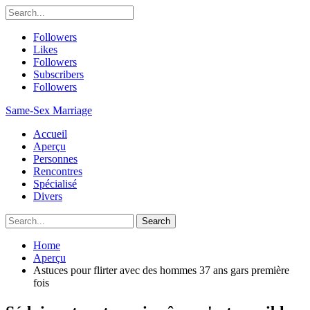
Followers
Likes
Followers
Subscribers
Followers
Same-Sex Marriage
Accueil
Aperçu
Personnes
Rencontres
Spécialisé
Divers
Home
Aperçu
Astuces pour flirter avec des hommes 37 ans gars première
fois