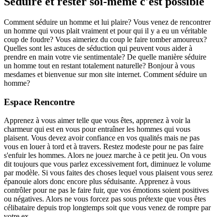
Séduire et rester soi-même c'est possible
Comment séduire un homme et lui plaire? Vous venez de rencontrer
un homme qui vous plait vraiment et pour qui il y a eu un véritable
coup de foudre? Vous aimeriez du coup le faire tomber amoureux?
Quelles sont les astuces de séduction qui peuvent vous aider à
prendre en main votre vie sentimentale? De quelle manière séduire
un homme tout en restant totalement naturelle? Bonjour à vous
mesdames et bienvenue sur mon site internet. Comment séduire un
homme?
Espace Rencontre
Apprenez à vous aimer telle que vous êtes, apprenez à voir la
charmeur qui est en vous pour entraîner les hommes qui vous
plaisent. Vous devez avoir confiance en vos qualités mais ne pas
vous en louer à tord et à travers. Restez modeste pour ne pas faire
s'enfuir les hommes. Alors ne jouez marche à ce petit jeu. On vous
dit toujours que vous parlez excessivement fort, diminuez le volume
par modèle. Si vous faites des choses lequel vous plaisent vous serez
épanouie alors donc encore plus séduisante. Apprenez à vous
contrôler pour ne pas le faire fuir, que vos émotions soient positives
ou négatives. Alors ne vous forcez pas sous prétexte que vous êtes
célibataire depuis trop longtemps soit que vous venez de rompre par
votre ex.