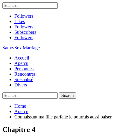
Followers
Likes
Followers
Subscribers
Followers
Same-Sex Marriage
Accueil
Aperçu
Personnes
Rencontres
Spécialisé
Divers
Home
Aperçu
Connaissant ma fille parfaite je pourrais aussi baiser
Chapitre 4