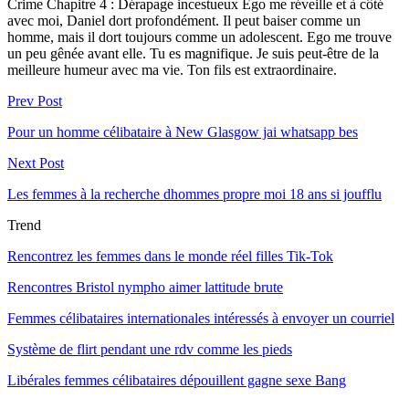
Crime Chapitre 4 : Dérapage incestueux Ego me réveille et à côté
avec moi, Daniel dort profondément. Il peut baiser comme un
homme, mais il dort toujours comme un adolescent. Ego me trouve
un peu gênée avant elle. Tu es magnifique. Je suis peut-être de la
meilleure humeur avec ma vie. Ton fils est extraordinaire.
Prev Post
Pour un homme célibataire à New Glasgow jai whatsapp bes
Next Post
Les femmes à la recherche dhommes propre moi 18 ans si joufflu
Trend
Rencontrez les femmes dans le monde réel filles Tik-Tok
Rencontres Bristol nympho aimer lattitude brute
Femmes célibataires internationales intéressés à envoyer un courriel
Système de flirt pendant une rdv comme les pieds
Libérales femmes célibataires dépouillent gagne sexe Bang