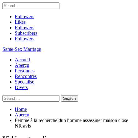
Followers
Likes
Followers
Subscribers
Followers
Same-Sex Marriage
Accueil
Aperçu
Personnes
Rencontres
Spécialisé
Divers
Home
Aperçu
Femme à la recherche dun homme assassiner maison close
NR avis