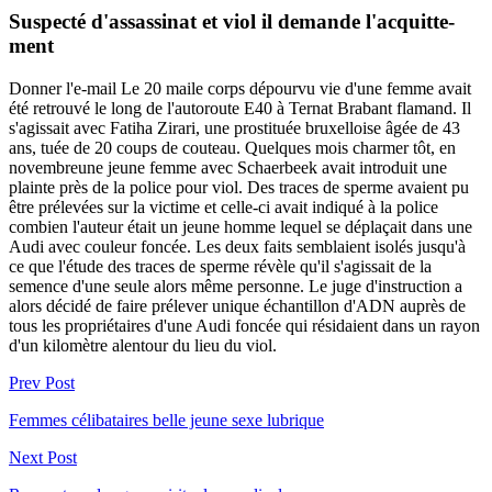
Suspecté d'assassi­nat et viol il demande l'acquitte­
ment
Donner l'e-mail Le 20 maile corps dépourvu vie d'une femme avait
été retrouvé le long de l'autoroute E40 à Ternat Brabant flamand. Il
s'agissait avec Fatiha Zirari, une prostituée bruxelloise âgée de 43
ans, tuée de 20 coups de couteau. Quelques mois charmer tôt, en
novembreune jeune femme avec Schaerbeek avait introduit une
plainte près de la police pour viol. Des traces de sperme avaient pu
être prélevées sur la victime et celle-ci avait indiqué à la police
combien l'auteur était un jeune homme lequel se déplaçait dans une
Audi avec couleur foncée. Les deux faits semblaient isolés jusqu'à
ce que l'étude des traces de sperme révèle qu'il s'agissait de la
semence d'une seule alors même personne. Le juge d'instruction a
alors décidé de faire prélever unique échantillon d'ADN auprès de
tous les propriétaires d'une Audi foncée qui résidaient dans un rayon
d'un kilomètre alentour du lieu du viol.
Prev Post
Femmes célibataires belle jeune sexe lubrique
Next Post