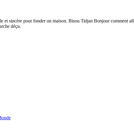
muable et sincère pour fonder un maison. Bisou Tidjan Bonjour comment 
marche déçu.
 Monde