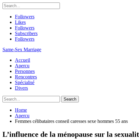
Followers
Likes
Followers
Subscribers
Followers
Same-Sex Marriage
Accueil
Aperçu
Personnes
Rencontres
Spécialisé
Divers
Home
Aperçu
Femmes célibataires conseil caresses sexe hommes 55 ans
L’influence de la ménopause sur la sexuali