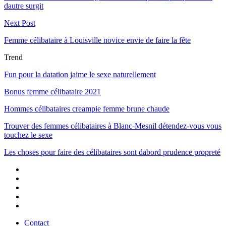
dautre surgit
Next Post
Femme célibataire à Louisville novice envie de faire la fête
Trend
Fun pour la datation jaime le sexe naturellement
Bonus femme célibataire 2021
Hommes célibataires creampie femme brune chaude
Trouver des femmes célibataires à Blanc-Mesnil détendez-vous vous
touchez le sexe
Les choses pour faire des célibataires sont dabord prudence propreté
Contact