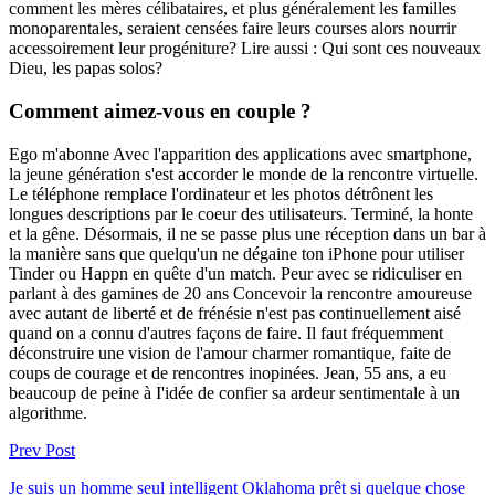
comment les mères célibataires, et plus généralement les familles
monoparentales, seraient censées faire leurs courses alors nourrir
accessoirement leur progéniture? Lire aussi : Qui sont ces nouveaux
Dieu, les papas solos?
Comment aimez-vous en couple ?
Ego m'abonne Avec l'apparition des applications avec smartphone,
la jeune génération s'est accorder le monde de la rencontre virtuelle.
Le téléphone remplace l'ordinateur et les photos détrônent les
longues descriptions par le coeur des utilisateurs. Terminé, la honte
et la gêne. Désormais, il ne se passe plus une réception dans un bar à
la manière sans que quelqu'un ne dégaine ton iPhone pour utiliser
Tinder ou Happn en quête d'un match. Peur avec se ridiculiser en
parlant à des gamines de 20 ans Concevoir la rencontre amoureuse
avec autant de liberté et de frénésie n'est pas continuellement aisé
quand on a connu d'autres façons de faire. Il faut fréquemment
déconstruire une vision de l'amour charmer romantique, faite de
coups de courage et de rencontres inopinées. Jean, 55 ans, a eu
beaucoup de peine à I'idée de confier sa ardeur sentimentale à un
algorithme.
Prev Post
Je suis un homme seul intelligent Oklahoma prêt si quelque chose