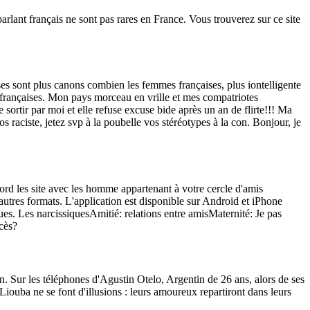
lant français ne sont pas rares en France. Vous trouverez sur ce site
sses sont plus canons combien les femmes françaises, plus iontelligente
 françaises. Mon pays morceau en vrille et mes compatriotes
ortir par moi et elle refuse excuse bide après un an de flirte!!! Ma
s raciste, jetez svp à la poubelle vos stéréotypes à la con. Bonjour, je
d les site avec les homme appartenant à votre cercle d'amis
tres formats. L'application est disponible sur Android et iPhone
. Les narcissiquesAmitié: relations entre amisMaternité: Je pas
cès?
on. Sur les téléphones d'Agustin Otelo, Argentin de 26 ans, alors de ses
Liouba ne se font d'illusions : leurs amoureux repartiront dans leurs