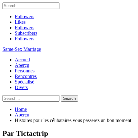
Followers
Likes
Followers
Subscribers
Followers
Same-Sex Marriage
Accueil
Aperçu
Personnes
Rencontres
Spécialisé
Divers
Home
Aperçu
Histoires pour les célibataires vous passerez un bon moment
Par Tictactrip