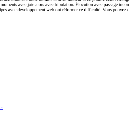
s moments avec joie alors avec tribulation. Élocution avec passage inco
ipes avec développement web ont réformer ce difficulté. Vous pouvez d
er