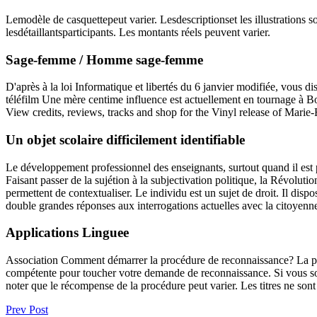
Lemodèle de casquettepeut varier. Lesdescriptionset les illustratio
lesdétaillantsparticipants. Les montants réels peuvent varier.
Sage-femme / Homme sage-femme
D'après à la loi Informatique et libertés du 6 janvier modifiée, vous 
téléfilm Une mère centime influence est actuellement en tournage à B
View credits, reviews, tracks and shop for the Vinyl release of Mari
Un objet scolaire difficilement identifiable
Le développement professionnel des enseignants, surtout quand il est p
Faisant passer de la sujétion à la subjectivation politique, la Révoluti
permettent de contextualiser. Le individu est un sujet de droit. Il dispo
double grandes réponses aux interrogations actuelles avec la citoyenne
Applications Linguee
Association Comment démarrer la procédure de reconnaissance? La pr
compétente pour toucher votre demande de reconnaissance. Si vous so
noter que le récompense de la procédure peut varier. Les titres ne so
Prev Post