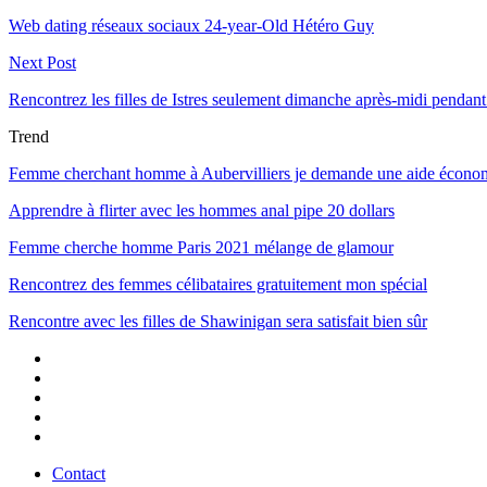
Web dating réseaux sociaux 24-year-Old Hétéro Guy
Next Post
Rencontrez les filles de Istres seulement dimanche après-midi pendant
Trend
Femme cherchant homme à Aubervilliers je demande une aide écono
Apprendre à flirter avec les hommes anal pipe 20 dollars
Femme cherche homme Paris 2021 mélange de glamour
Rencontrez des femmes célibataires gratuitement mon spécial
Rencontre avec les filles de Shawinigan sera satisfait bien sûr
Contact