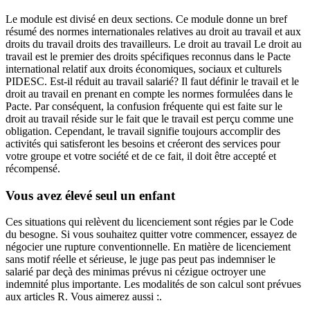
Le module est divisé en deux sections. Ce module donne un bref
résumé des normes internationales relatives au droit au travail et aux
droits du travail droits des travailleurs. Le droit au travail Le droit au
travail est le premier des droits spécifiques reconnus dans le Pacte
international relatif aux droits économiques, sociaux et culturels
PIDESC. Est-il réduit au travail salarié? Il faut définir le travail et le
droit au travail en prenant en compte les normes formulées dans le
Pacte. Par conséquent, la confusion fréquente qui est faite sur le
droit au travail réside sur le fait que le travail est perçu comme une
obligation. Cependant, le travail signifie toujours accomplir des
activités qui satisferont les besoins et créeront des services pour
votre groupe et votre société et de ce fait, il doit être accepté et
récompensé.
Vous avez élevé seul un enfant
Ces situations qui relèvent du licenciement sont régies par le Code
du besogne. Si vous souhaitez quitter votre commencer, essayez de
négocier une rupture conventionnelle. En matière de licenciement
sans motif réelle et sérieuse, le juge pas peut pas indemniser le
salarié par deçà des minimas prévus ni cézigue octroyer une
indemnité plus importante. Les modalités de son calcul sont prévues
aux articles R. Vous aimerez aussi :.