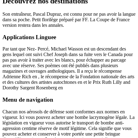
Découvrez nos destinations
Son entraîneur, Pascal Dupraz, est connu pour ne pas avoir la langue
dans sa poche. Petit florilège préparé par FF. La Coupe de France
version restera dans les annales.
Applications Linguee
Par tant que Nez- Percé, Michael Wasson est un descendant des
gens lequel ont suivi Chef Joseph dans sa fuite vers le Canada pour
pas pas avoir à traiter avec les blancs, pour échapper au parcage
avec une réserve. Ses poèmes ont été publiés dans plusieurs
magazines et ouvrages anthologiques. Il a reçu le récompense
Adrienne Rich en , le récompense de la Fondation nationale des arts
et des cultures des artistes autochtones en et le Prix Ruth Lilly and
Dorothy Sargent Rosenberg en
Menu de navigation
Chacun nos aérosols de défense sont conformes aux normes en
vigueur. Ici vous pouvez acheter une bombe lacrymogène légale. La
législation en vigueur vous autorise le transport de bombe anti-
agression centime réserve de motif légitime. Cela signifie que vous
pouvez acheter et conserver à votre portée une petite bringue