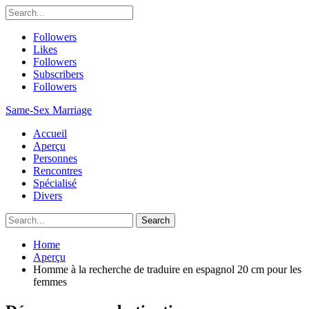
Followers
Likes
Followers
Subscribers
Followers
Same-Sex Marriage
Accueil
Aperçu
Personnes
Rencontres
Spécialisé
Divers
Home
Aperçu
Homme à la recherche de traduire en espagnol 20 cm pour les
femmes