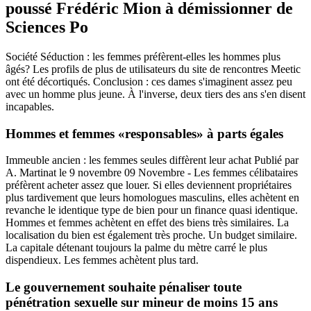
poussé Frédéric Mion à démissionner de
Sciences Po
Société Séduction : les femmes préfèrent-elles les hommes plus
âgés? Les profils de plus de utilisateurs du site de rencontres Meetic
ont été décortiqués. Conclusion : ces dames s'imaginent assez peu
avec un homme plus jeune. À l'inverse, deux tiers des ans s'en disent
incapables.
Hommes et femmes «responsables» à parts égales
Immeuble ancien : les femmes seules diffèrent leur achat Publié par
A. Martinat le 9 novembre 09 Novembre - Les femmes célibataires
préfèrent acheter assez que louer. Si elles deviennent propriétaires
plus tardivement que leurs homologues masculins, elles achètent en
revanche le identique type de bien pour un finance quasi identique.
Hommes et femmes achètent en effet des biens très similaires. La
localisation du bien est également très proche. Un budget similaire.
La capitale détenant toujours la palme du mètre carré le plus
dispendieux. Les femmes achètent plus tard.
Le gouvernement souhaite pénaliser toute
pénétration sexuelle sur mineur de moins 15 ans