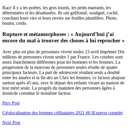
Race Il y a les poètes, les gros lourds, les petits marrants, les
déterminées et les désabusées. Ils ont griffonné, souligné, coché,
couchant leurs vies et leurs envies sur feuilles plastifiées. Photo,
boulot, credo.
Rupture et métamorphoses : « Aujourd’hui j’ai
encore du mal à trouver des choses à lui reprocher »
Avec plus en plus de personnes vivent seules 23 avril Imprimer Dix
millions de personnes vivent seules 1 par France. Les courbes sont
assez franchement différentes pour les hommes et les femmes. La
progression de la morceau de personnes seules résulte de quatre
principaux facteurs. La part de adolescent résidant seuls a doublé
entre les années et la fin des an Chez les femmes, ce facteur abajoue
surtout après 45 ans, avec le départ des enfants vivant au maison de
leur mère seule. La progrès du maintien des personnes âgées à
domicile constitue le troisième facteur.
Prev Post
Géolocalisation des femmes célibataires 2021 60 lExpress complet
Next Post