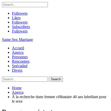
Followers
Likes
Followers
Subscribers
Followers
Same-Sex Marriage
Accueil
Aperçu
Personnes
Rencontres
Spécialisé
Divers
Home
Aperçu
À la recherche dune femme célibataire 40 ans lubrifiant pour
le sexe