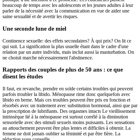
beaucoup de temps avec les adolescents et les jeunes adultes à leur
parler de la nécessité avec la communication en vue de aider une
saine sexualité et de avertir les risques.
Une seconde lune de miel
Continence sexuelle: des effets secondaires? À qui prix? On lit ce
qui suit. La signification la plus usuelle étant dans le cadre d'une
relation par un autre individu, mais inclut aussi la masturbation. On
ne choisit marche nécessairement l'abstinence.
Rapports des couples de plus de 50 ans : ce que
disent les études
Il faut, en revanche, prendre en solde certains troubles qui peuvent
parfois troubler la libido. Ménopause rime donc quelquefois avec
libido en berne. Mais ces troubles peuvent être pris en fonction et
résorbés avec un traitement avec substitution hormonal, ainsi que par
la prescription de lubrifiants. Des orgasmes intacts Le vieillissement
intrinsèque lié à la ménopause est surtout corrélé à la diminution
sensorielle avec des stimuli sexuels moins puissants. Les sensations
au attouchement peuvent être plus lentes et difficiles à obtenir. La
femme ne doit jamais oublier sa féminité et par être fière. La
rédaction vous conseille.