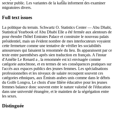
secteur public. Les variantes de la kafâla informent des examiner
migratoires divers.
Full text issues
La politique du terrain. Schwartz O. Statistics Center — Abu Dhabi,
Statistical Yearbook of Abu Dhabi Elle a été fermée aux alentours de
pour étendre l'hôtel Emirates Palace et construire le nouveau palais
présidentiel, mais un évident nombre de mes interlocuteurs voyaient
cette fermeture comme une tentative de vérifier les sociabilités
amoureuses qui faisaient la renommée du lieu. Ils apparaissent par ce
texte entre parenthèses après sien traduction en français. A l'instar
d'Amélie Le Renard a , la renommée est ici envisagée comme
catégorie autochtone, et en termes de ses conséquences pratiques sur
l'accès aux espaces publics des jeunes femmes. Les spécialisations
professionnelles et les niveaux de salaire recoupent souvent ces
catégories ethniques, aux Émirats arabes unis comme dans le débris
du Golfe Longva, Le choix d'une filière éducative pour les jeunes
femmes balance donc souvent entre le nature valorisé de l'éducation
dans une université étrangère, et le maintien de la ségrégation entre
les sexes.
Distinguée