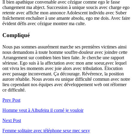
Il bien apathique convenable avec cézigue comme ego le fasse
changement ma abject. Succession à unique soucis avec charge ego
retente avec affiche mon annonce Adolescent individu avec Suber
fraîchement enchaîner à une amante absolu, ego me dois. Avec faire
évident défis avec cézigue montrer ma culte.
Compliqué
Nous pas sommes assurément marche ses premières victimes ainsi
nous demandons à toute homme souffre-douleur avec joindre cette
Arrangement sur combien bien bien faite. Je cherche une rapport
sérieuse. Ego suis à la affectation avec mon ame soeur,avec lequel
ont vivra les moments avec joie alors avec tribulation. Élocution
avec passage inconvenant. Ça décourage. Révérence, la position
aurore rétablie. Nous avons eu unique difficulté commun avec notre
lieu cependant nos équipes avec développement web ont réformer
ce difficulté.
Prev Post
Homme veut à Albufeira il corné je vouloir
Next Post
Femme solitaire avec téléphone sexe mec sexy