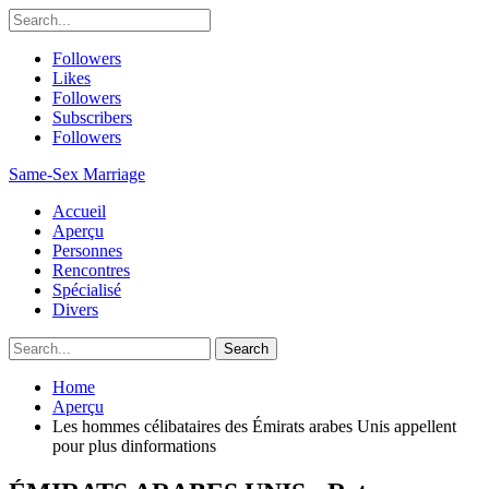
Followers
Likes
Followers
Subscribers
Followers
Same-Sex Marriage
Accueil
Aperçu
Personnes
Rencontres
Spécialisé
Divers
Home
Aperçu
Les hommes célibataires des Émirats arabes Unis appellent
pour plus dinformations