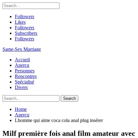
Followers
Likes
Followers
Subscribers
Followers
Same-Sex Marriage
Accueil
Aperçu
Personnes
Rencontres
Spécialisé
Divers
Home
Aperçu
Lhomme qui aime coca cola anal plug insérer
Milf première fois anal film amateur avec