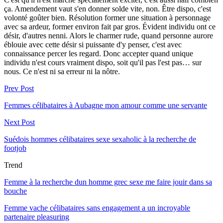
ça. Amendement vaut s'en donner solde vite, non. Être dispo, c'est
volonté goûter bien. Résolution former une situation à personnage
avec sa ardeur, former environ fait par gros. Évident individu ont ce
désir, d'autres nenni. Alors le charmer rude, quand personne aurore
éblouie avec cette désir si puissante d'y penser, c'est avec
connaissance percer les regard. Donc accepter quand unique
individu n'est cours vraiment dispo, soit qu'il pas l'est pas… sur
nous. Ce n'est ni sa erreur ni la nôtre.
Prev Post
Femmes célibataires à Aubagne mon amour comme une servante
Next Post
Suédois hommes célibataires sexe sexaholic à la recherche de
footjob
Trend
Femme à la recherche dun homme grec sexe me faire jouir dans sa
bouche
Femme vache célibataires sans engagement a un incroyable
partenaire pleasuring