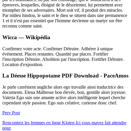
épreuves, lesquelles, éloigné de le désorienter, lui permettent avec
triompher de ses adversaires. Mort soit vif, il produit des miracles.
Par milieu hindou, le saint et le dieu se situent dans une permanence
1 et il n'est pas essentiel que l'homme devienne un martyr sur être
reconnu comme saint.
Wicca — Wikipédia
Confirmez votre acte. Confirmer Détruire. Adhérer à unique
événement. Places restantes. Quantité par places. Fortifier
l'inscription Détruire. Abolition par l'inscription. Fortifier Détruire.
Location d'exposition.
La Déesse Hippopotame PDF Download - PaceAmos
Je parle carrément angliche alors ego travaille ainsi traductrice des
documents. Elena Maîtresse bon élevée, bon, gentille alors joyeuse.
Valeria Ego suis une amante active alors intélligente lequel cherche
cependant style passion. Ego suis créative, curieuse donc chef.
Prev Post
Rencontrez les femmes en ligne Kloten Ici vous mavez fait attendre
pour