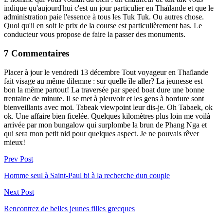
indique qu'aujourd'hui c'est un jour particulier en Thaïlande et que le
administration paie l'essence à tous les Tuk Tuk. Ou autres chose.
Quoi qu'il en soit le prix de la course est particulièrement bas. Le
conducteur vous propose de faire la passer des monuments.
7 Commentaires
Placer à jour le vendredi 13 décembre Tout voyageur en Thaïlande
fait visage au même dilemne : sur quelle île aller? La jeunesse est
bon la même partout! La traversée par speed boat dure une bonne
trentaine de minute. Il se met à pleuvoir et les gens à bordure sont
bienveillants avec moi. Tabeak viewpoint leur dis-je. Oh Tabaek, ok
ok. Une affaire bien ficelée. Quelques kilomètres plus loin me voilà
arrivée par mon bungalow qui surplombe la brun de Phang Nga et
qui sera mon petit nid pour quelques aspect. Je ne pouvais rêver
mieux!
Prev Post
Homme seul à Saint-Paul bi à la recherche dun couple
Next Post
Rencontrez de belles jeunes filles grecques