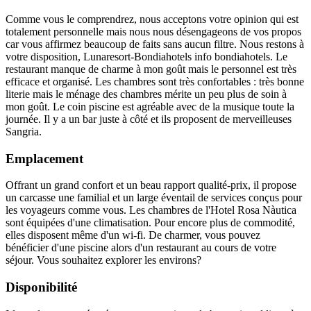
Comme vous le comprendrez, nous acceptons votre opinion qui est
totalement personnelle mais nous nous désengageons de vos propos
car vous affirmez beaucoup de faits sans aucun filtre. Nous restons à
votre disposition, Lunaresort-Bondiahotels info bondiahotels. Le
restaurant manque de charme à mon goût mais le personnel est très
efficace et organisé. Les chambres sont très confortables : très bonne
literie mais le ménage des chambres mérite un peu plus de soin à
mon goût. Le coin piscine est agréable avec de la musique toute la
journée. Il y a un bar juste à côté et ils proposent de merveilleuses
Sangria.
Emplacement
Offrant un grand confort et un beau rapport qualité-prix, il propose
un carcasse une familial et un large éventail de services conçus pour
les voyageurs comme vous. Les chambres de l'Hotel Rosa Nàutica
sont équipées d'une climatisation. Pour encore plus de commodité,
elles disposent même d'un wi-fi. De charmer, vous pouvez
bénéficier d'une piscine alors d'un restaurant au cours de votre
séjour. Vous souhaitez explorer les environs?
Disponibilité