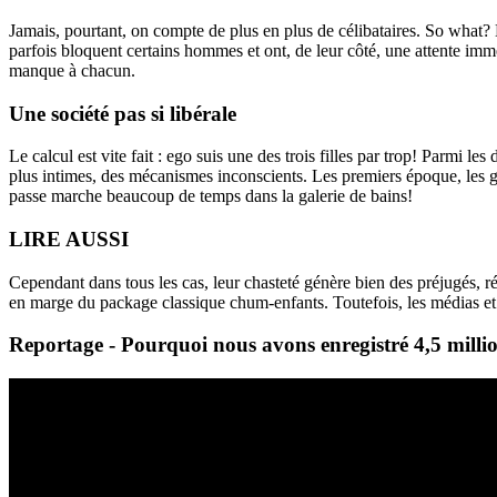
Jamais, pourtant, on compte de plus en plus de célibataires. So what
parfois bloquent certains hommes et ont, de leur côté, une attente imme
manque à chacun.
Une société pas si libérale
Le calcul est vite fait : ego suis une des trois filles par trop! Parmi le
plus intimes, des mécanismes inconscients. Les premiers époque, les ga
passe marche beaucoup de temps dans la galerie de bains!
LIRE AUSSI
Cependant dans tous les cas, leur chasteté génère bien des préjugés, rév
en marge du package classique chum-enfants. Toutefois, les médias et le
Reportage - Pourquoi nous avons enregistré 4,5 millio