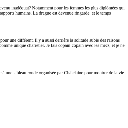
e devenu inadéquat? Notamment pour les femmes les plus diplômées qui
s rapports humains. La drague est devenue ringarde, et le temps
pour une différent. Il y a aussi derrière la solitude subie des raisons
 comme unique charretier. Je fais copain-copain avec les mecs, et je ne
cipe à une tableau ronde organisée par Châtelaine pour montrer de la vie