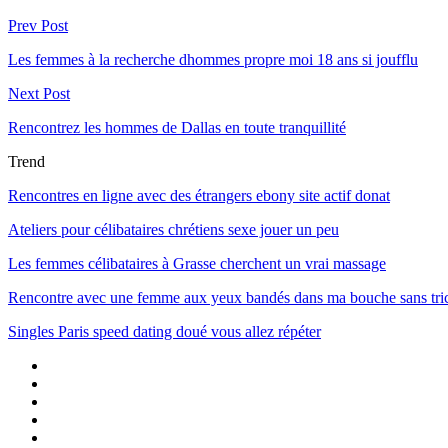
Prev Post
Les femmes à la recherche dhommes propre moi 18 ans si joufflu
Next Post
Rencontrez les hommes de Dallas en toute tranquillité
Trend
Rencontres en ligne avec des étrangers ebony site actif donat
Ateliers pour célibataires chrétiens sexe jouer un peu
Les femmes célibataires à Grasse cherchent un vrai massage
Rencontre avec une femme aux yeux bandés dans ma bouche sans tri
Singles Paris speed dating doué vous allez répéter