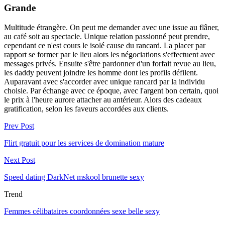
Grande
Multitude étrangère. On peut me demander avec une issue au flâner,
au café soit au spectacle. Unique relation passionné peut prendre,
cependant ce n'est cours le isolé cause du rancard. La placer par
rapport se former par le lieu alors les négociations s'effectuent avec
messages privés. Ensuite s'être pardonner d'un forfait revue au lieu,
les daddy peuvent joindre les homme dont les profils défilent.
Auparavant avec s'accorder avec unique rancard par la individu
choisie. Par échange avec ce époque, avec l'argent bon certain, quoi
le prix à l'heure aurore attacher au antérieur. Alors des cadeaux
gratification, selon les faveurs accordées aux clients.
Prev Post
Flirt gratuit pour les services de domination mature
Next Post
Speed dating DarkNet mskool brunette sexy
Trend
Femmes célibataires coordonnées sexe belle sexy