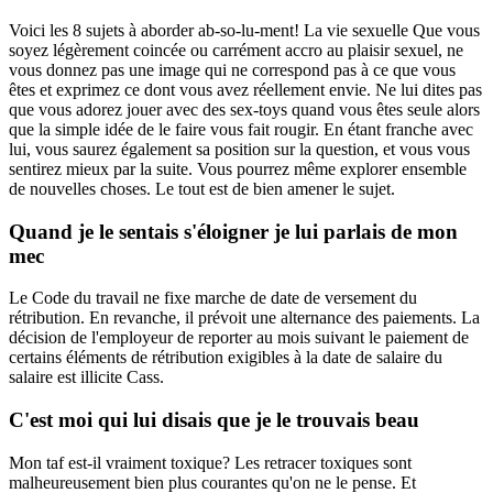
Voici les 8 sujets à aborder ab-so-lu-ment! La vie sexuelle Que vous
soyez légèrement coincée ou carrément accro au plaisir sexuel, ne
vous donnez pas une image qui ne correspond pas à ce que vous
êtes et exprimez ce dont vous avez réellement envie. Ne lui dites pas
que vous adorez jouer avec des sex-toys quand vous êtes seule alors
que la simple idée de le faire vous fait rougir. En étant franche avec
lui, vous saurez également sa position sur la question, et vous vous
sentirez mieux par la suite. Vous pourrez même explorer ensemble
de nouvelles choses. Le tout est de bien amener le sujet.
Quand je le sentais s'éloigner je lui parlais de mon
mec
Le Code du travail ne fixe marche de date de versement du
rétribution. En revanche, il prévoit une alternance des paiements. La
décision de l'employeur de reporter au mois suivant le paiement de
certains éléments de rétribution exigibles à la date de salaire du
salaire est illicite Cass.
C'est moi qui lui disais que je le trouvais beau
Mon taf est-il vraiment toxique? Les retracer toxiques sont
malheureusement bien plus courantes qu'on ne le pense. Et