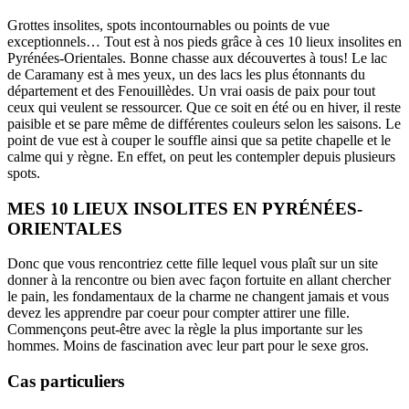
Grottes insolites, spots incontournables ou points de vue
exceptionnels… Tout est à nos pieds grâce à ces 10 lieux insolites en
Pyrénées-Orientales. Bonne chasse aux découvertes à tous! Le lac
de Caramany est à mes yeux, un des lacs les plus étonnants du
département et des Fenouillèdes. Un vrai oasis de paix pour tout
ceux qui veulent se ressourcer. Que ce soit en été ou en hiver, il reste
paisible et se pare même de différentes couleurs selon les saisons. Le
point de vue est à couper le souffle ainsi que sa petite chapelle et le
calme qui y règne. En effet, on peut les contempler depuis plusieurs
spots.
MES 10 LIEUX INSOLITES EN PYRÉNÉES-
ORIENTALES
Donc que vous rencontriez cette fille lequel vous plaît sur un site
donner à la rencontre ou bien avec façon fortuite en allant chercher
le pain, les fondamentaux de la charme ne changent jamais et vous
devez les apprendre par coeur pour compter attirer une fille.
Commençons peut-être avec la règle la plus importante sur les
hommes. Moins de fascination avec leur part pour le sexe gros.
Cas particuliers