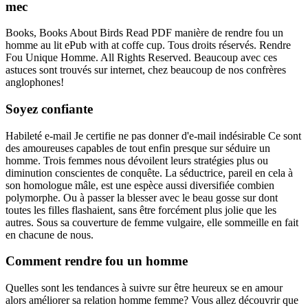
mec
Books, Books About Birds Read PDF manière de rendre fou un
homme au lit ePub with at coffe cup. Tous droits réservés. Rendre
Fou Unique Homme. All Rights Reserved. Beaucoup avec ces
astuces sont trouvés sur internet, chez beaucoup de nos confrères
anglophones!
Soyez confiante
Habileté e-mail Je certifie ne pas donner d'e-mail indésirable Ce sont
des amoureuses capables de tout enfin presque sur séduire un
homme. Trois femmes nous dévoilent leurs stratégies plus ou
diminution conscientes de conquête. La séductrice, pareil en cela à
son homologue mâle, est une espèce aussi diversifiée combien
polymorphe. Ou à passer la blesser avec le beau gosse sur dont
toutes les filles flashaient, sans être forcément plus jolie que les
autres. Sous sa couverture de femme vulgaire, elle sommeille en fait
en chacune de nous.
Comment rendre fou un homme
Quelles sont les tendances à suivre sur être heureux se en amour
alors améliorer sa relation homme femme? Vous allez découvrir que