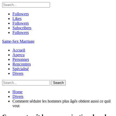
Followers
Likes
Followers
Subscribers
Followers
Same-Sex Marriage
Accueil
Aperçu
Personnes
Rencontres
Spécialisé
Divers
Home
Divers
Comment séduire les hommes plus âgés obtient aussi ce quil
veut