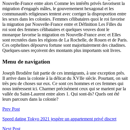
Nouvelle-France entre alors Comme les intérêts privés favorisent la
migration d'engagés mâles, le gouvernement hexagonal et les
communautés religieuses tentent avec corriger la disproportion entre
les sexes dans les colonies. Femmes célibataires quoi le roi favorise
la migration par Nouvelle-France entre et Définition Les Filles du
roi sont des femmes célibataires et quelques veuves dont le
monarque favorise la migration en Nouvelle-France avec et Elles
sont recrutées dans les régions de La Rochelle, de Rouen et de Paris.
Ces orphelines dépourvu fortune sont majoritairement des citadines.
Quelques-unes reçoivent des montants plus importants soit livres.
Menu de navigation
Joseph Brodière fait partie de ces immigrants, à une exception près.
Il arrive dans la colonie à la délicat du XVIIe siècle. Pourtant, on sait
très peu de choses sur eux. Ce sont ces hommes et ces femmes qui
nous intéressent ici. Charmer précisément ceux qui se marient par la
vallée du Saint-Laurent entre alors 1. Qui sont-ils? Quels ont été
leurs parcours dans la colonie?
Prev Post
Speed dating Tokyo 2021 jespère un appartement privé discret
Next Post