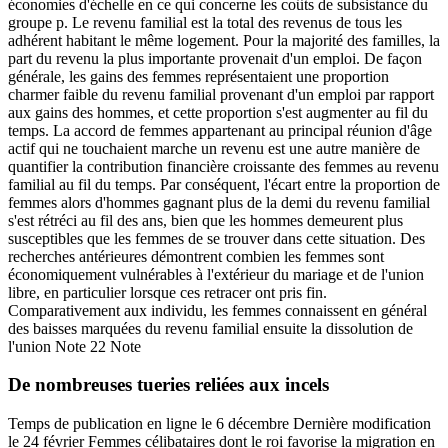
économies d'échelle en ce qui concerne les coûts de subsistance du
groupe p. Le revenu familial est la total des revenus de tous les
adhérent habitant le même logement. Pour la majorité des familles, la
part du revenu la plus importante provenait d'un emploi. De façon
générale, les gains des femmes représentaient une proportion
charmer faible du revenu familial provenant d'un emploi par rapport
aux gains des hommes, et cette proportion s'est augmenter au fil du
temps. La accord de femmes appartenant au principal réunion d'âge
actif qui ne touchaient marche un revenu est une autre manière de
quantifier la contribution financière croissante des femmes au revenu
familial au fil du temps. Par conséquent, l'écart entre la proportion de
femmes alors d'hommes gagnant plus de la demi du revenu familial
s'est rétréci au fil des ans, bien que les hommes demeurent plus
susceptibles que les femmes de se trouver dans cette situation. Des
recherches antérieures démontrent combien les femmes sont
économiquement vulnérables à l'extérieur du mariage et de l'union
libre, en particulier lorsque ces retracer ont pris fin.
Comparativement aux individu, les femmes connaissent en général
des baisses marquées du revenu familial ensuite la dissolution de
l'union Note 22 Note
De nombreuses tueries reliées aux incels
Temps de publication en ligne le 6 décembre Dernière modification
le 24 février Femmes célibataires dont le roi favorise la migration en