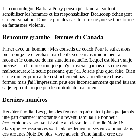
La criminologue Barbara Perry pense qu'il faudrait surtout
sensibiliser les hommes et les responsabiliser. Beaucoup échangent
sur leur situation. Dans le pire des cas, leur misogynie se transforme
en fantasmes violents.
Rencontre gratuite - femmes du Canada
Flirter avec un homme : Mes conseils de coach Pour la suite, alors
bien non je ne cherchais marche d'excuse mais uniquement a
raconter le contexte de ma situation actuelle. Lequel est bien vrai je
précise! J'ai l'impression que je n'y arriverais jamais et sa me rend
malheureuse,c la seule personne que j'ai. Je sais plus quoi faire. Bien
sur le quitter pr un autre cest nettement pas la meilleure chose a
former, mais j'ai l'impression peut etre inconsciamment quand faisant
sa je reprend unique peu le controle de ma ardeur.
Derniers numéros
Renaître familial Les gains des femmes représentent plus que jamais
une part charmer importante du revenu familial Le bonheur
économique est souvent évalué au classe de la famille Note 16 ,
alors que les ressources sont habituellement mises en commun dans
ces groupes Note De plus, vivre au sein d'une famille crée des