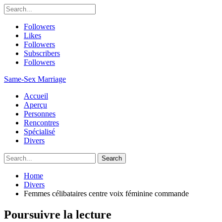
Followers
Likes
Followers
Subscribers
Followers
Same-Sex Marriage
Accueil
Aperçu
Personnes
Rencontres
Spécialisé
Divers
Home
Divers
Femmes célibataires centre voix féminine commande
Poursuivre la lecture