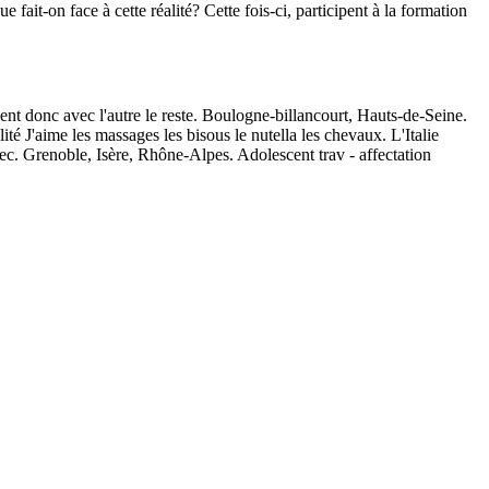
fait-on face à cette réalité? Cette fois-ci, participent à la formation
ent donc avec l'autre le reste. Boulogne-billancourt, Hauts-de-Seine.
é J'aime les massages les bisous le nutella les chevaux. L'Italie
bec. Grenoble, Isère, Rhône-Alpes. Adolescent trav - affectation