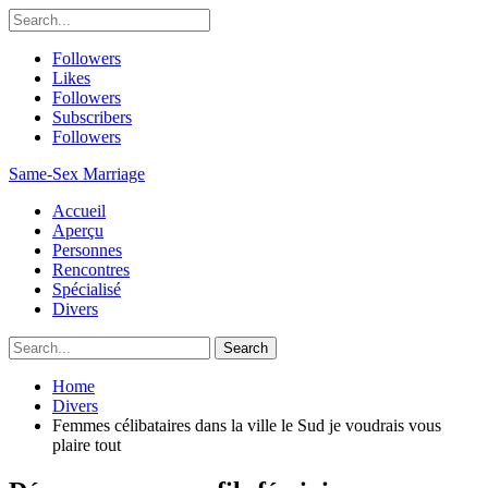
Followers
Likes
Followers
Subscribers
Followers
Same-Sex Marriage
Accueil
Aperçu
Personnes
Rencontres
Spécialisé
Divers
Home
Divers
Femmes célibataires dans la ville le Sud je voudrais vous
plaire tout