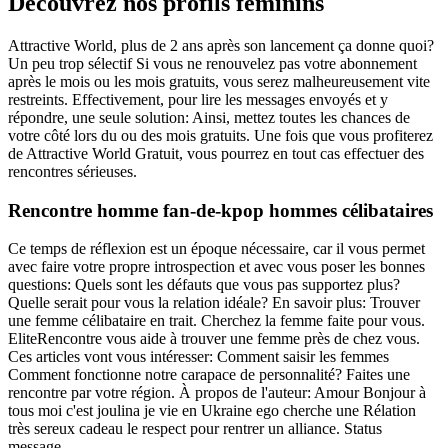
Découvrez nos profils féminins
Attractive World, plus de 2 ans après son lancement ça donne quoi?
Un peu trop sélectif Si vous ne renouvelez pas votre abonnement
après le mois ou les mois gratuits, vous serez malheureusement vite
restreints. Effectivement, pour lire les messages envoyés et y
répondre, une seule solution: Ainsi, mettez toutes les chances de
votre côté lors du ou des mois gratuits. Une fois que vous profiterez
de Attractive World Gratuit, vous pourrez en tout cas effectuer des
rencontres sérieuses.
Rencontre homme fan-de-kpop hommes célibataires
Ce temps de réflexion est un époque nécessaire, car il vous permet
avec faire votre propre introspection et avec vous poser les bonnes
questions: Quels sont les défauts que vous pas supportez plus?
Quelle serait pour vous la relation idéale? En savoir plus: Trouver
une femme célibataire en trait. Cherchez la femme faite pour vous.
EliteRencontre vous aide à trouver une femme près de chez vous.
Ces articles vont vous intéresser: Comment saisir les femmes
Comment fonctionne notre carapace de personnalité? Faites une
rencontre par votre région. À propos de l'auteur: Amour Bonjour à
tous moi c'est joulina je vie en Ukraine ego cherche une Rélation
très sereux cadeau le respect pour rentrer un alliance. Status
message.