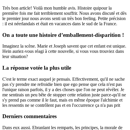
Très bon article! Voilà mon humble avis. Histoire quipour la
première fois me fait terriblement souffrir. Nous avons discuté et dès
le premier jour nous avons senti un très bon feeling. Petite précision
: il est néerlandais et était en vacances dans le sud de la France.
On a toute une histoire d’emballement-disparition !
Imaginez la scène. Marie et Joseph savent que cet enfant est unique.
Hein auriez-vous réagi à cette nouvelle, si vous vous trouviez dans
leur situation?
La réponse votée la plus utile
C'est le terme exact auquel je pensais. Effectivement, qu'il ne sache
pas s'y prendre me refroidie bien que ego pense que cela n'est pas
l'unique raison parfois, il y a des choses que l'on ne peut révéler. Je
me sentirais un peu bête de stopper cette relation juste parce-qu'il ne
s'y prend pas comme il le faut, mais en même époque l'alchimie et
les ressentis ne se contrôlent pas et en l'occurrence ça n'a pas prit
Derniers commentaires
Dans eux aussi. Ebranlant les remparts, les principes, la morale de