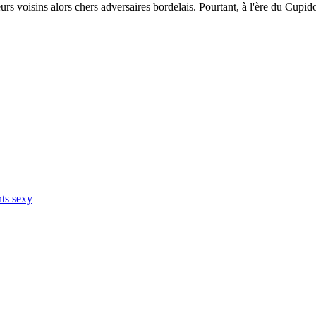
s voisins alors chers adversaires bordelais. Pourtant, à l'ère du Cupid
ts sexy