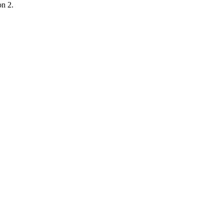
on 2.