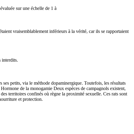
 évaluée sur une échelle de 1 à
ient vraisemblablement inférieurs à la vérité, car ils se rapportaient
interdits.
ses petits, via le méthode dopaminergique. Toutefois, les résultats
iques. Hormone de la monogamie Deux espèces de campagnols existent,
es territoires confinés où règne la proximité sexuelle. Ces rats sont
ourriture et protection.