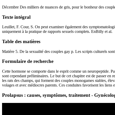
Décembre Des milliers de nuances de gris, pour le bonheur des couples?
Texte intégral
Leuillet, F. Cour, S. On peut examiner également des symptomatologies 
uniquement à la pratique de rapports sexuels complets. EnBilly et al.
Table des matières
Matière 5. De la sexualité des couples gay p. Les scripts culturels sont
Formulaire de recherche
Cette hormone se comporte dans le esprit comme un neuropeptide. Paral
sont cependant préliminaires. Le but de cet chapitre est de passer en
les rats des champs, qui forment des couples monogames stables, élevant
volages et avec médiocres parents. Ces conduites favorisent les liens en
Prolapsus : causes, symptômes, traitement - Gynécolo