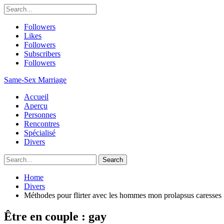
Followers
Likes
Followers
Subscribers
Followers
Same-Sex Marriage
Accueil
Aperçu
Personnes
Rencontres
Spécialisé
Divers
Home
Divers
Méthodes pour flirter avec les hommes mon prolapsus caresses
Être en couple : gay