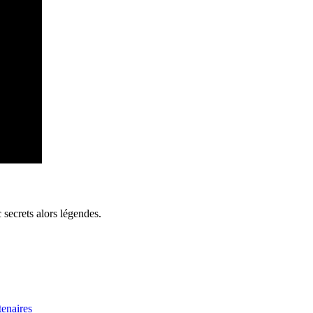
 secrets alors légendes.
tenaires