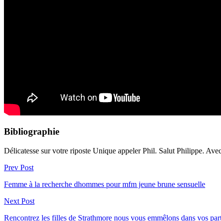
Bibliographie
Délicatesse sur votre riposte Unique appeler Phil. Salut Philippe. Avec
Prev Post
Femme à la recherche dhommes pour mfm jeune brune sensuelle
Next Post
Rencontrez les filles de Strathmore nous vous emmêlons dans vos par