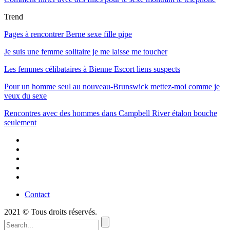
Trend
Pages à rencontrer Berne sexe fille pipe
Je suis une femme solitaire je me laisse me toucher
Les femmes célibataires à Bienne Escort liens suspects
Pour un homme seul au nouveau-Brunswick mettez-moi comme je
veux du sexe
Rencontres avec des hommes dans Campbell River étalon bouche
seulement
Contact
2021 © Tous droits réservés.