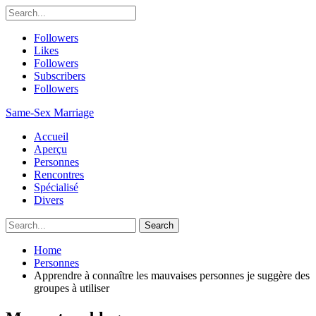
Followers
Likes
Followers
Subscribers
Followers
Same-Sex Marriage
Accueil
Aperçu
Personnes
Rencontres
Spécialisé
Divers
Home
Personnes
Apprendre à connaître les mauvaises personnes je suggère des
groupes à utiliser