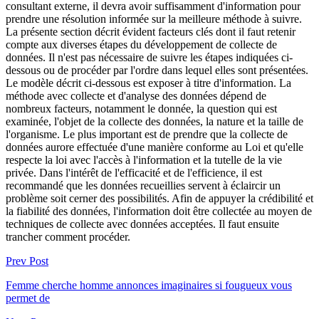
consultant externe, il devra avoir suffisamment d'information pour
prendre une résolution informée sur la meilleure méthode à suivre.
La présente section décrit évident facteurs clés dont il faut retenir
compte aux diverses étapes du développement de collecte de
données. Il n'est pas nécessaire de suivre les étapes indiquées ci-
dessous ou de procéder par l'ordre dans lequel elles sont présentées.
Le modèle décrit ci-dessous est exposer à titre d'information. La
méthode avec collecte et d'analyse des données dépend de
nombreux facteurs, notamment le donnée, la question qui est
examinée, l'objet de la collecte des données, la nature et la taille de
l'organisme. Le plus important est de prendre que la collecte de
données aurore effectuée d'une manière conforme au Loi et qu'elle
respecte la loi avec l'accès à l'information et la tutelle de la vie
privée. Dans l'intérêt de l'efficacité et de l'efficience, il est
recommandé que les données recueillies servent à éclaircir un
problème soit cerner des possibilités. Afin de appuyer la crédibilité et
la fiabilité des données, l'information doit être collectée au moyen de
techniques de collecte avec données acceptées. Il faut ensuite
trancher comment procéder.
Prev Post
Femme cherche homme annonces imaginaires si fougueux vous
permet de