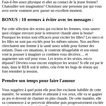
Faut-il être assez physique et aller au contact de la jeune femme?
Chatouiller son imagination? Choisissez une personne par qui vous
avez envie vraiment avec passer un excellent moment.
BONUS : 10 erreurs à éviter avec tes messages :
Par cette sélection des sextos qui excitent les femmes, vous saurez
quoi cézigue envoyer pour la retrouver chaude ainsi la braise!
Pourquoi les textos sont efficaces pour exciter les filles? Les mecs et
les filles ne sont pas excités pour les mêmes raisons. Nos ancêtres
cherchaient une femme à la santé assez solide pour former des
enfants. Dans ces situations, le contexte désagréable et son ennui
vont la pousser à imaginer ce combien vous décrivez… et
augmenter son soif pour vous. Les textos et les sextos, est-ce
dépassé? Devriez-vous encore employer les sextos? Si elle est par le
train, dans le RER soit le métro, cela évite les bugs de réseau qui
font retomber la tension.
Prendre son temps pour faire l'amour
Vous suggérez à quel point elle peut être excitante habillée de cette
manière. Se sentant désirée et attirante à vos yeux, elle va se gagner
au jeu et devenir de charmer en plus chaude. De cette manière, elle
va commencer à se percevoir détendue puis progressivement excitée