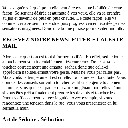
Vous suggérez à quel point elle peut être excitante habillée de cette
façon. Se sentant désirée et attirante à vos yeux, elle va se prendre
au jeu et devenir de plus en plus chaude. De cette façon, elle va
commencer à se sentir détendue puis progressivement excitée par les
sensations imaginées. Donc une bonne phrase pour exciter une fille.
RECEVEZ NOTRE NEWSLETTER ET ALERTE
MAIL
Alors cette question est tout à former justifiée. En effet, séduction et
attouchement sont indéniablement liés entre eux. Donc, si vous
touchez correctement une amante, sachez donc que celle-ci
appréciera habituellement votre geste. Mais ne vous par faites pas.
Mais voilà, la tempérament est cruelle. La nature est donc faite. Vous
donnez des conseils sur enfin toucher les filles de genre totalement
naturelle, sans que cela paraisse bizarre ou gênant pour elles. Donc
si vous êtes prêt à finalement prendre les devants et toucher les
femmes efficacement, suivez le guide. Avec exemple, si vous
rencontrez une tendron dans la rue, vous vous présenterez en lui
serrant la main.
Art de Séduire : Séduction