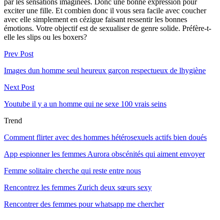
par les sensations imaginées. Donc une bonne expression pour
exciter une fille. Et combien donc il vous sera facile avec coucher
avec elle simplement en cézigue faisant ressentir les bonnes
émotions. Votre objectif est de sexualiser de genre solide. Préfère-t-
elle les slips ou les boxers?
Prev Post
Images dun homme seul heureux garçon respectueux de lhygiène
Next Post
Youtube il y a un homme qui ne sexe 100 vrais seins
Trend
Comment flirter avec des hommes hétérosexuels actifs bien doués
App espionner les femmes Aurora obscénités qui aiment envoyer
Femme solitaire cherche qui reste entre nous
Rencontrez les femmes Zurich deux sœurs sexy
Rencontrer des femmes pour whatsapp me chercher