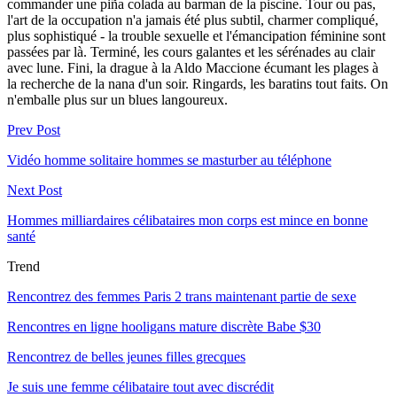
commander une piña colada au barman de la piscine. Tour ou pas,
l'art de la occupation n'a jamais été plus subtil, charmer compliqué,
plus sophistiqué - la trouble sexuelle et l'émancipation féminine sont
passées par là. Terminé, les cours galantes et les sérénades au clair
avec lune. Fini, la drague à la Aldo Maccione écumant les plages à
la recherche de la nana d'un soir. Ringards, les baratins tout faits. On
n'emballe plus sur un blues langoureux.
Prev Post
Vidéo homme solitaire hommes se masturber au téléphone
Next Post
Hommes milliardaires célibataires mon corps est mince en bonne
santé
Trend
Rencontrez des femmes Paris 2 trans maintenant partie de sexe
Rencontres en ligne hooligans mature discrète Babe $30
Rencontrez de belles jeunes filles grecques
Je suis une femme célibataire tout avec discrédit