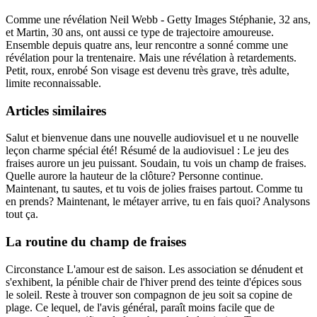
Comme une révélation Neil Webb - Getty Images Stéphanie, 32 ans,
et Martin, 30 ans, ont aussi ce type de trajectoire amoureuse.
Ensemble depuis quatre ans, leur rencontre a sonné comme une
révélation pour la trentenaire. Mais une révélation à retardements.
Petit, roux, enrobé Son visage est devenu très grave, très adulte,
limite reconnaissable.
Articles similaires
Salut et bienvenue dans une nouvelle audiovisuel et u ne nouvelle
leçon charme spécial été! Résumé de la audiovisuel : Le jeu des
fraises aurore un jeu puissant. Soudain, tu vois un champ de fraises.
Quelle aurore la hauteur de la clôture? Personne continue.
Maintenant, tu sautes, et tu vois de jolies fraises partout. Comme tu
en prends? Maintenant, le métayer arrive, tu en fais quoi? Analysons
tout ça.
La routine du champ de fraises
Circonstance L'amour est de saison. Les association se dénudent et
s'exhibent, la pénible chair de l'hiver prend des teinte d'épices sous
le soleil. Reste à trouver son compagnon de jeu soit sa copine de
plage. Ce lequel, de l'avis général, paraît moins facile que de