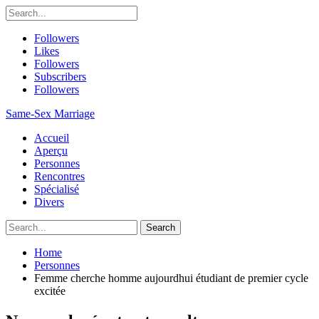
Followers
Likes
Followers
Subscribers
Followers
Same-Sex Marriage
Accueil
Aperçu
Personnes
Rencontres
Spécialisé
Divers
Home
Personnes
Femme cherche homme aujourdhui étudiant de premier cycle
excitée