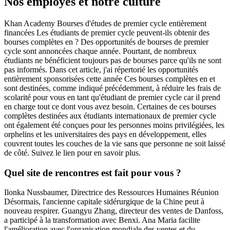
Nos employés et notre culture
Khan Academy Bourses d'études de premier cycle entièrement
financées Les étudiants de premier cycle peuvent-ils obtenir des
bourses complètes en ? Des opportunités de bourses de premier
cycle sont annoncées chaque année. Pourtant, de nombreux
étudiants ne bénéficient toujours pas de bourses parce qu'ils ne sont
pas informés. Dans cet article, j'ai répertorié les opportunités
entièrement sponsorisées cette année Ces bourses complètes en et
sont destinées, comme indiqué précédemment, à réduire les frais de
scolarité pour vous en tant qu'étudiant de premier cycle car il prend
en charge tout ce dont vous avez besoin. Certaines de ces bourses
complètes destinées aux étudiants internationaux de premier cycle
ont également été conçues pour les personnes moins privilégiées, les
orphelins et les universitaires des pays en développement, elles
couvrent toutes les couches de la vie sans que personne ne soit laissé
de côté. Suivez le lien pour en savoir plus.
Quel site de rencontres est fait pour vous ?
Ilonka Nussbaumer, Directrice des Ressources Humaines Réunion
Désormais, l'ancienne capitale sidérurgique de la Chine peut à
nouveau respirer. Guangyu Zhang, directeur des ventes de Danfoss,
a participé à la transformation avec Benxi. Ana Maria facilite
l'amélioration avec l'organisation mondiale des ventes et du