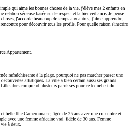
imple qui aime les bonnes choses de la vie, j'élève mes 2 enfants en
une relation sérieuse basée sur le respect et la bienveillance. Je pense
les choses, j'accorde beaucoup de temps aux autres, j'aime apprendre,
encontre pour découvrir tous les profils. Pour quelle raison s'inscrire
erce Appartement.
urnée rafraîchissante à la plage, pourquoi ne pas marcher passer une
 découvertes artistiques. La ville a bien certain aussi ses grands
 Lille alors comprend plusieurs paroisses pour ce lequel est du
t belle fille Camerounaise, âgée de 25 ans avec une cuir noire et
ouple avec une femme africaine vrai, fidèle de 30 ans. Femme
vie à deux.