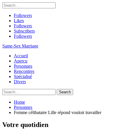
Followers
Likes
Followers
Subscribers
Followers
Same-Sex Marriage
Accueil
Aperçu
Personnes
Rencontres
Spécialisé
Divers
Home
Personnes
Femme célibataire Lille répond vouloir travailler
Votre quotidien