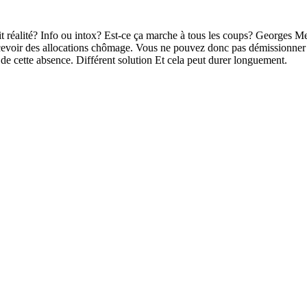
it réalité? Info ou intox? Est-ce ça marche à tous les coups? Georges Me
ercevoir des allocations chômage. Vous ne pouvez donc pas démissionner 
on de cette absence. Différent solution Et cela peut durer longuement.