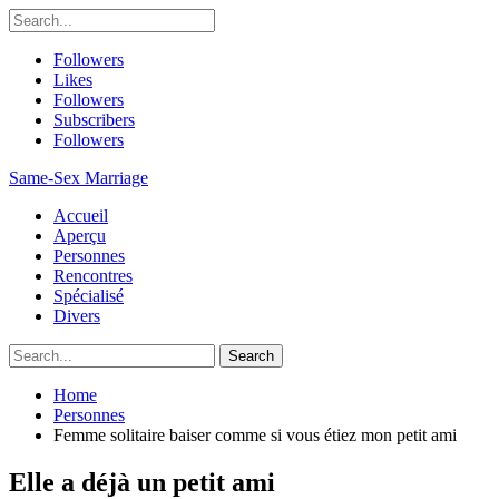
Followers
Likes
Followers
Subscribers
Followers
Same-Sex Marriage
Accueil
Aperçu
Personnes
Rencontres
Spécialisé
Divers
Home
Personnes
Femme solitaire baiser comme si vous étiez mon petit ami
Elle a déjà un petit ami