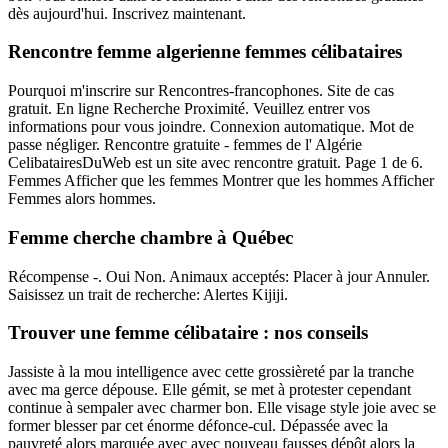
dès aujourd'hui. Inscrivez maintenant.
Rencontre femme algerienne femmes célibataires
Pourquoi m'inscrire sur Rencontres-francophones. Site de cas
gratuit. En ligne Recherche Proximité. Veuillez entrer vos
informations pour vous joindre. Connexion automatique. Mot de
passe négliger. Rencontre gratuite - femmes de l' Algérie
CelibatairesDuWeb est un site avec rencontre gratuit. Page 1 de 6.
Femmes Afficher que les femmes Montrer que les hommes Afficher
Femmes alors hommes.
Femme cherche chambre à Québec
Récompense -. Oui Non. Animaux acceptés: Placer à jour Annuler.
Saisissez un trait de recherche: Alertes Kijiji.
Trouver une femme célibataire : nos conseils
Jassiste à la mou intelligence avec cette grossièreté par la tranche
avec ma gerce dépouse. Elle gémit, se met à protester cependant
continue à sempaler avec charmer bon. Elle visage style joie avec se
former blesser par cet énorme défonce-cul. Dépassée avec la
pauvreté alors marquée avec avec nouveau fausses dépôt alors la