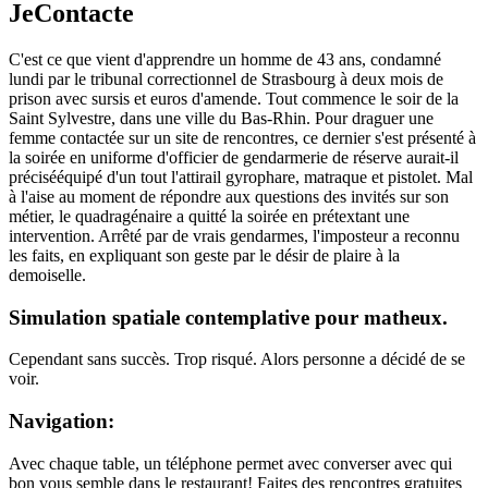
JeContacte
C'est ce que vient d'apprendre un homme de 43 ans, condamné
lundi par le tribunal correctionnel de Strasbourg à deux mois de
prison avec sursis et euros d'amende. Tout commence le soir de la
Saint Sylvestre, dans une ville du Bas-Rhin. Pour draguer une
femme contactée sur un site de rencontres, ce dernier s'est présenté à
la soirée en uniforme d'officier de gendarmerie de réserve aurait-il
précisééquipé d'un tout l'attirail gyrophare, matraque et pistolet. Mal
à l'aise au moment de répondre aux questions des invités sur son
métier, le quadragénaire a quitté la soirée en prétextant une
intervention. Arrêté par de vrais gendarmes, l'imposteur a reconnu
les faits, en expliquant son geste par le désir de plaire à la
demoiselle.
Simulation spatiale contemplative pour matheux.
Cependant sans succès. Trop risqué. Alors personne a décidé de se
voir.
Navigation:
Avec chaque table, un téléphone permet avec converser avec qui
bon vous semble dans le restaurant! Faites des rencontres gratuites