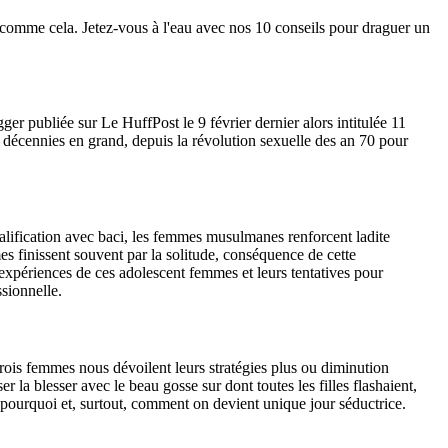
 comme cela. Jetez-vous à l'eau avec nos 10 conseils pour draguer un
r publiée sur Le HuffPost le 9 février dernier alors intitulée 11
 décennies en grand, depuis la révolution sexuelle des an 70 pour
alification avec baci, les femmes musulmanes renforcent ladite
s finissent souvent par la solitude, conséquence de cette
s expériences de ces adolescent femmes et leurs tentatives pour
sionnelle.
rois femmes nous dévoilent leurs stratégies plus ou diminution
la blesser avec le beau gosse sur dont toutes les filles flashaient,
 pourquoi et, surtout, comment on devient unique jour séductrice.