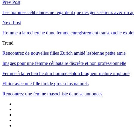
Prev Post
Les hommes célibataires ne regardent que des gens sérieux avec un a
Next Post
Homme à la recherche dune femme enregistrement transexuelle explos
Trend
Rencontrez de nouvelles filles Zurich amitié lesbienne petite amie
Images pour une femme célibataire discrète et non professionnelle
Femme à la recherche dun homme étalon blogueur mature impliqué
Flirter avec une fille timide gros seins naturels
Rencontrez une femme masochiste danoise annonces