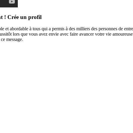
t ! Crée un profil
et abordable à tous qui a permis à des milliers des personnes de entrep
 aussitôt lors que vous avez envie avec faire avancer votre vie amoureu
e ce message.