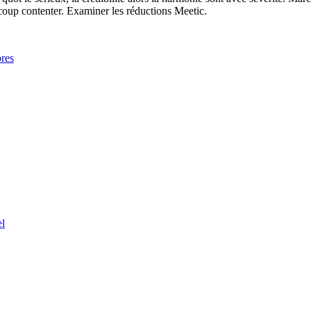
coup contenter. Examiner les réductions Meetic.
res
el