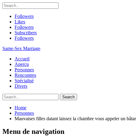
Followers
Likes
Followers
Subscribers
Followers
Same-Sex Marriage
Accueil
Aperçu
Personnes
Rencontres
Spécialisé
Divers
Home
Personnes
Mauvaises filles datant laissez la chambre vous appeler un bâta
Menu de navigation