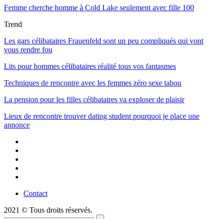
Femme cherche homme à Cold Lake seulement avec fille 100
Trend
Les gars célibataires Frauenfeld sont un peu compliqués qui vont
vous rendre fou
Lits pour hommes célibataires réalité tous vos fantasmes
Techniques de rencontre avec les femmes zéro sexe tabou
La pension pour les filles célibataires va exploser de plaisir
Lieux de rencontre trouver dating student pourquoi je place une
annonce
Contact
2021 © Tous droits réservés.