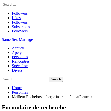
Followers
Likes
Followers
Subscribers
Followers
Same-Sex Marriage
Accueil
Aperçu
Personnes
Rencontres
Spécialisé
Divers
Home
Personnes
Meilleur Bachelors auberge instruite fille affectueux
Formulaire de recherche