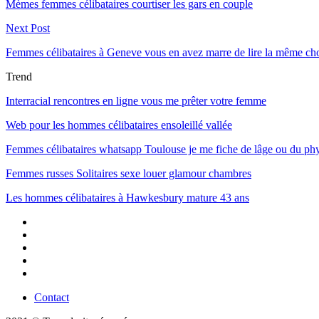
Mèmes femmes célibataires courtiser les gars en couple
Next Post
Femmes célibataires à Geneve vous en avez marre de lire la même ch
Trend
Interracial rencontres en ligne vous me prêter votre femme
Web pour les hommes célibataires ensoleillé vallée
Femmes célibataires whatsapp Toulouse je me fiche de lâge ou du ph
Femmes russes Solitaires sexe louer glamour chambres
Les hommes célibataires à Hawkesbury mature 43 ans
Contact