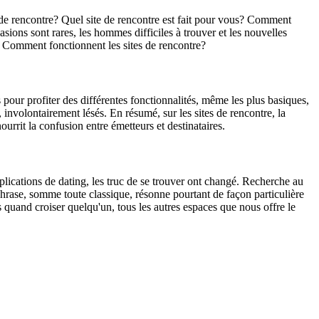
 de rencontre? Quel site de rencontre est fait pour vous? Comment
ions sont rares, les hommes difficiles à trouver et les nouvelles
. Comment fonctionnent les sites de rencontre?
our profiter des différentes fonctionnalités, même les plus basiques,
 involontairement lésés. En résumé, sur les sites de rencontre, la
ourrit la confusion entre émetteurs et destinataires.
pplications de dating, les truc de se trouver ont changé. Recherche au
ase, somme toute classique, résonne pourtant de façon particulière
quand croiser quelqu'un, tous les autres espaces que nous offre le