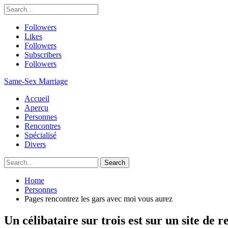
Followers
Likes
Followers
Subscribers
Followers
Same-Sex Marriage
Accueil
Aperçu
Personnes
Rencontres
Spécialisé
Divers
Home
Personnes
Pages rencontrez les gars avec moi vous aurez
Un célibataire sur trois est sur un site de r