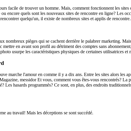
ujours facile de trouver un homme. Mais, comment fonctionnent les sites
 ou encore quels sont les nouveaux sites de rencontre en ligne? Les occas
ncontrer quelqu'un, il existe de nombreux sites et applis de rencontre
ux nombreux pièges qui se cachent derrière le palabrer marketing. Mais p
avec mettre en avant son profil au détriment des comptes sans abonnement,
photo usurpe les caractéristiques physiques de certaines utilisatrices et n
rd
ouve marche l'amour en comme il y a dix ans. Entre les sites alors les a
 Magazine, messidor Et vous, comment vous êtes-vous rencontrés? La phr
? Les hasards programmés? Ce sont, en plus, des endroits traditionnels 
me au travail! Mais les déceptions se sont succédé.