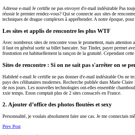
Adresse e-mail Je certifie ne pas envoyer d'e-mail indésirable Pas to
réussir le premier rendez-vous? Qui se connecte aux sites de rencontre
techniques de drague complexes à appréhender. A notre époque, pour re
Les sites et applis de rencontre les plus WTF
Avec nombreux sites de rencontre vous le promettent, mais attention a
il faut en général sortir sa billet bancaire. Sur Tinder, payer permet 
frustration est habituellement la rançon de la gratuité. Cependant cette 
Sites de rencontre : Si on ne sait pas s'arrêter on se pe
Habileté e-mail Je certifie ne pas donner d'e-mail indésirable On ne tr
pays des célibataires modernes. Recherche publiée dans Marie Claire
de nos jours. Les nouvelles technologies ont-elles ensemble chamboulé
xxie temps. Enon comptait plus de 2 sites consacrés en France.
2. Ajouter d’office des photos floutées et sexy
Personnalité, je voulais absolument faire une cas. Je me connectais mê
Prev Post