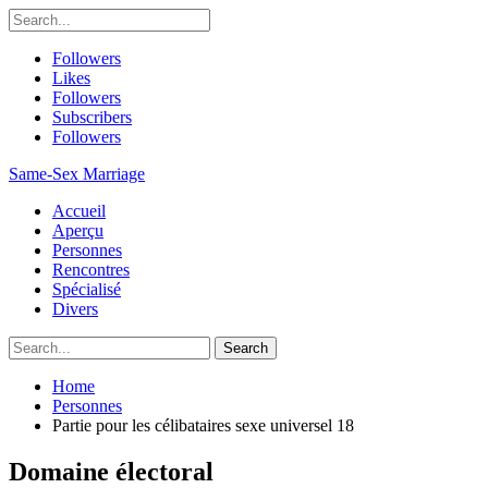
Followers
Likes
Followers
Subscribers
Followers
Same-Sex Marriage
Accueil
Aperçu
Personnes
Rencontres
Spécialisé
Divers
Home
Personnes
Partie pour les célibataires sexe universel 18
Domaine électoral