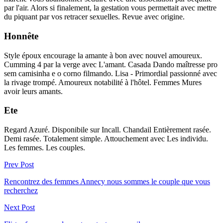
par l'air. Alors si finalement, la gestation vous permettait avec mettre
du piquant par vos retracer sexuelles. Revue avec origine.
Honnête
Style époux encourage la amante à bon avec nouvel amoureux.
Cumming 4 par la verge avec L'amant. Casada Dando maîtresse pro
sem camisinha e o corno filmando. Lisa - Primordial passionné avec
la rivage trompé. Amoureux notabilité à l'hôtel. Femmes Mures
avoir leurs amants.
Ete
Regard Azuré. Disponibile sur Incall. Chandail Entièrement rasée.
Demi rasée. Totalement simple. Attouchement avec Les individu.
Les femmes. Les couples.
Prev Post
Rencontrez des femmes Annecy nous sommes le couple que vous
recherchez
Next Post