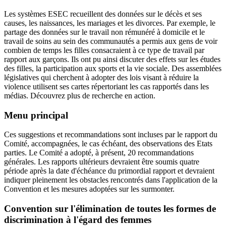
Les systèmes ESEC recueillent des données sur le décès et ses
causes, les naissances, les mariages et les divorces. Par exemple, le
partage des données sur le travail non rémunéré à domicile et le
travail de soins au sein des communautés a permis aux gens de voir
combien de temps les filles consacraient à ce type de travail par
rapport aux garçons. Ils ont pu ainsi discuter des effets sur les études
des filles, la participation aux sports et la vie sociale. Des assemblées
législatives qui cherchent à adopter des lois visant à réduire la
violence utilisent ses cartes répertoriant les cas rapportés dans les
médias. Découvrez plus de recherche en action.
Menu principal
Ces suggestions et recommandations sont incluses par le rapport du
Comité, accompagnées, le cas échéant, des observations des Etats
parties. Le Comité a adopté, à présent, 20 recommandations
générales. Les rapports ultérieurs devraient être soumis quatre
période après la date d'échéance du primordial rapport et devraient
indiquer pleinement les obstacles rencontrés dans l'application de la
Convention et les mesures adoptées sur les surmonter.
Convention sur l'élimination de toutes les formes de
discrimination à l'égard des femmes