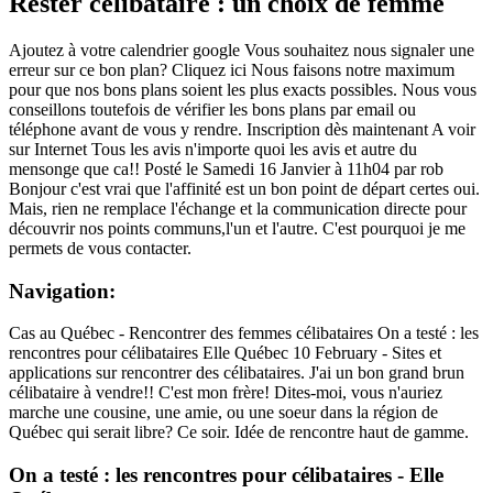
Rester célibataire : un choix de femme
Ajoutez à votre calendrier google Vous souhaitez nous signaler une
erreur sur ce bon plan? Cliquez ici Nous faisons notre maximum
pour que nos bons plans soient les plus exacts possibles. Nous vous
conseillons toutefois de vérifier les bons plans par email ou
téléphone avant de vous y rendre. Inscription dès maintenant A voir
sur Internet Tous les avis n'importe quoi les avis et autre du
mensonge que ca!! Posté le Samedi 16 Janvier à 11h04 par rob
Bonjour c'est vrai que l'affinité est un bon point de départ certes oui.
Mais, rien ne remplace l'échange et la communication directe pour
découvrir nos points communs,l'un et l'autre. C'est pourquoi je me
permets de vous contacter.
Navigation:
Cas au Québec - Rencontrer des femmes célibataires On a testé : les
rencontres pour célibataires Elle Québec 10 February - Sites et
applications sur rencontrer des célibataires. J'ai un bon grand brun
célibataire à vendre!! C'est mon frère! Dites-moi, vous n'auriez
marche une cousine, une amie, ou une soeur dans la région de
Québec qui serait libre? Ce soir. Idée de rencontre haut de gamme.
On a testé : les rencontres pour célibataires - Elle