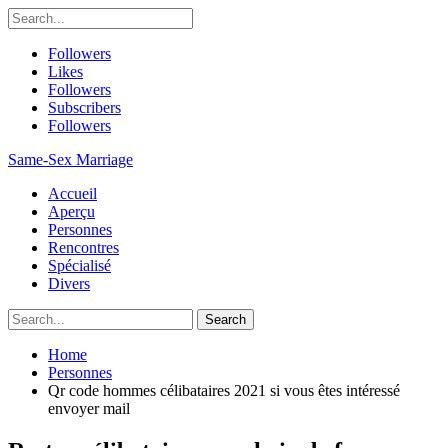
Followers
Likes
Followers
Subscribers
Followers
Same-Sex Marriage
Accueil
Aperçu
Personnes
Rencontres
Spécialisé
Divers
Home
Personnes
Qr code hommes célibataires 2021 si vous êtes intéressé
envoyer mail