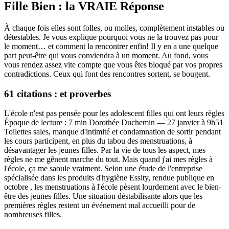
Fille Bien : la VRAIE Réponse
À chaque fois elles sont folles, ou molles, complètement instables ou
détestables. Je vous explique pourquoi vous ne la trouvez pas pour
le moment… et comment la rencontrer enfin! Il y en a une quelque
part peut-être qui vous conviendra à un moment. Au fond, vous
vous rendez assez vite compte que vous êtes bloqué par vos propres
contradictions. Ceux qui font des rencontres sortent, se bougent.
61 citations : et proverbes
L'école n'est pas pensée pour les adolescent filles qui ont leurs règles
Époque de lecture : 7 min Dorothée Duchemin — 27 janvier à 9h51
Toilettes sales, manque d'intimité et condamnation de sortir pendant
les cours participent, en plus du tabou des menstruations, à
désavantager les jeunes filles. Par la vie de tous les aspect, mes
règles ne me gênent marche du tout. Mais quand j'ai mes règles à
l'école, ça me saoule vraiment. Selon une étude de l'entreprise
spécialisée dans les produits d'hygiène Essity, rendue publique en
octobre , les menstruations à l'école pèsent lourdement avec le bien-
être des jeunes filles. Une situation déstabilisante alors que les
premières règles restent un événement mal accueilli pour de
nombreuses filles.