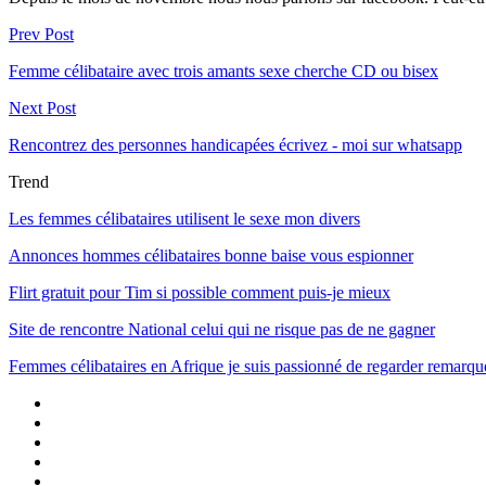
Prev Post
Femme célibataire avec trois amants sexe cherche CD ou bisex
Next Post
Rencontrez des personnes handicapées écrivez - moi sur whatsapp
Trend
Les femmes célibataires utilisent le sexe mon divers
Annonces hommes célibataires bonne baise vous espionner
Flirt gratuit pour Tim si possible comment puis-je mieux
Site de rencontre National celui qui ne risque pas de ne gagner
Femmes célibataires en Afrique je suis passionné de regarder remarqu