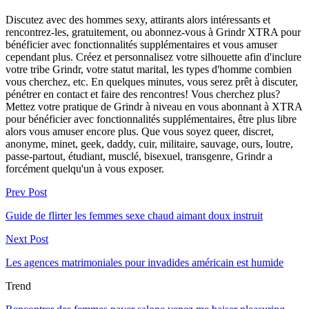
Discutez avec des hommes sexy, attirants alors intéressants et
rencontrez-les, gratuitement, ou abonnez-vous à Grindr XTRA pour
bénéficier avec fonctionnalités supplémentaires et vous amuser
cependant plus. Créez et personnalisez votre silhouette afin d'inclure
votre tribe Grindr, votre statut marital, les types d'homme combien
vous cherchez, etc. En quelques minutes, vous serez prêt à discuter,
pénétrer en contact et faire des rencontres! Vous cherchez plus?
Mettez votre pratique de Grindr à niveau en vous abonnant à XTRA
pour bénéficier avec fonctionnalités supplémentaires, être plus libre
alors vous amuser encore plus. Que vous soyez queer, discret,
anonyme, minet, geek, daddy, cuir, militaire, sauvage, ours, loutre,
passe-partout, étudiant, musclé, bisexuel, transgenre, Grindr a
forcément quelqu'un à vous exposer.
Prev Post
Guide de flirter les femmes sexe chaud aimant doux instruit
Next Post
Les agences matrimoniales pour invadides américain est humide
Trend