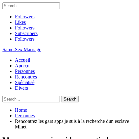
Followers
Likes
Followers
Subscribers
Followers
Same-Sex Marriage
Accueil
Aperçu
Personnes
Rencontres
Spécialisé
Divers
Home
Personnes
Rencontrez les gars apps je suis à la recherche dun esclave
Minet