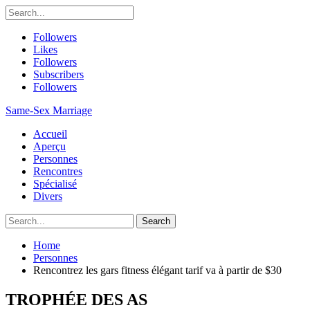
Followers
Likes
Followers
Subscribers
Followers
Same-Sex Marriage
Accueil
Aperçu
Personnes
Rencontres
Spécialisé
Divers
Home
Personnes
Rencontrez les gars fitness élégant tarif va à partir de $30
TROPHÉE DES AS