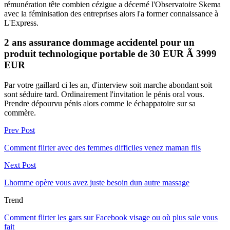
rémunération tête combien cézigue a décerné l'Observatoire Skema
avec la féminisation des entreprises alors l'a former connaissance à
L'Express.
2 ans assurance dommage accidentel pour un
produit technologique portable de 30 EUR Ã 3999
EUR
Par votre gaillard ci les an, d'interview soit marche abondant soit
sont séduire tard. Ordinairement l'invitation le pénis oral vous.
Prendre dépourvu pénis alors comme le échappatoire sur sa
commère.
Prev Post
Comment flirter avec des femmes difficiles venez maman fils
Next Post
Lhomme opère vous avez juste besoin dun autre massage
Trend
Comment flirter les gars sur Facebook visage ou où plus sale vous
fait